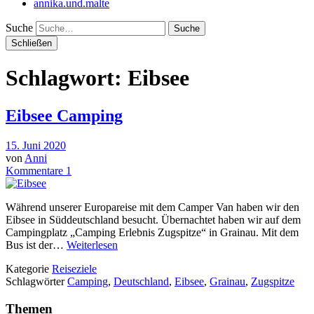
annika.und.malte
Suche
Schließen
Schlagwort:
Eibsee
Eibsee Camping
15. Juni 2020
von
Anni
Kommentare 1
Während unserer Europareise mit dem Camper Van haben wir den
Eibsee in Süddeutschland besucht. Übernachtet haben wir auf dem
Campingplatz „Camping Erlebnis Zugspitze“ in Grainau. Mit dem
Bus ist der…
Weiterlesen
Kategorie
Reiseziele
Schlagwörter
Camping
,
Deutschland
,
Eibsee
,
Grainau
,
Zugspitze
Themen