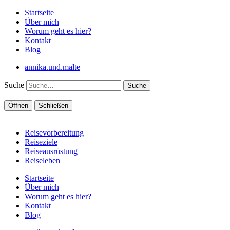
Startseite
Über mich
Worum geht es hier?
Kontakt
Blog
annika.und.malte
Suche
Öffnen
Schließen
Reisevorbereitung
Reiseziele
Reiseausrüstung
Reiseleben
Startseite
Über mich
Worum geht es hier?
Kontakt
Blog