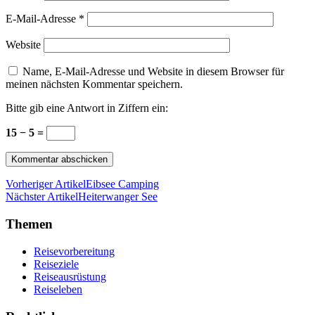
E-Mail-Adresse
*
Website
Name, E-Mail-Adresse und Website in diesem Browser für
meinen nächsten Kommentar speichern.
Bitte gib eine Antwort in Ziffern ein:
15 − 5 =
Vorheriger Artikel
Eibsee Camping
Nächster Artikel
Heiterwanger See
Themen
Reisevorbereitung
Reiseziele
Reiseausrüstung
Reiseleben