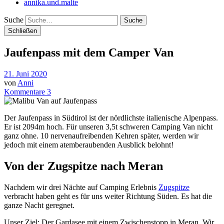
annika.und.malte
Suche
Schließen
Jaufenpass mit dem Camper Van
21. Juni 2020
von
Anni
Kommentare 3
Der Jaufenpass in Südtirol ist der nördlichste italienische Alpenpass.
Er ist 2094m hoch. Für unseren 3,5t schweren Camping Van nicht
ganz ohne. 10 nervenaufreibenden Kehren später, werden wir
jedoch mit einem atemberaubenden Ausblick belohnt!
Von der Zugspitze nach Meran
Nachdem wir drei Nächte auf Camping Erlebnis
Zugspitze
verbracht haben geht es für uns weiter Richtung Süden. Es hat die
ganze Nacht geregnet.
Unser Ziel: Der Gardasee mit einem Zwischenstopp in Meran. Wir