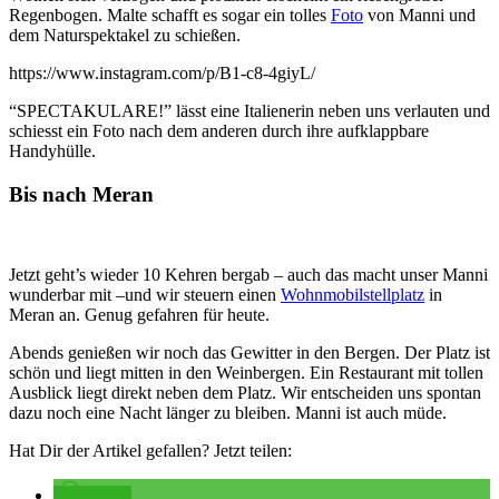
Regenbogen. Malte schafft es sogar ein tolles
Foto
von Manni und
dem Naturspektakel zu schießen.
https://www.instagram.com/p/B1-c8-4giyL/
“SPECTAKULARE!” lässt eine Italienerin neben uns verlauten und
schiesst ein Foto nach dem anderen durch ihre aufklappbare
Handyhülle.
Bis nach Meran
Jetzt geht’s wieder 10 Kehren bergab – auch das macht unser Manni
wunderbar mit –und wir steuern einen
Wohnmobilstellplatz
in
Meran an. Genug gefahren für heute.
Abends genießen wir noch das Gewitter in den Bergen. Der Platz ist
schön und liegt mitten in den Weinbergen. Ein Restaurant mit tollen
Ausblick liegt direkt neben dem Platz. Wir entscheiden uns spontan
dazu noch eine Nacht länger zu bleiben. Manni ist auch müde.
Hat Dir der Artikel gefallen? Jetzt teilen:
teilen