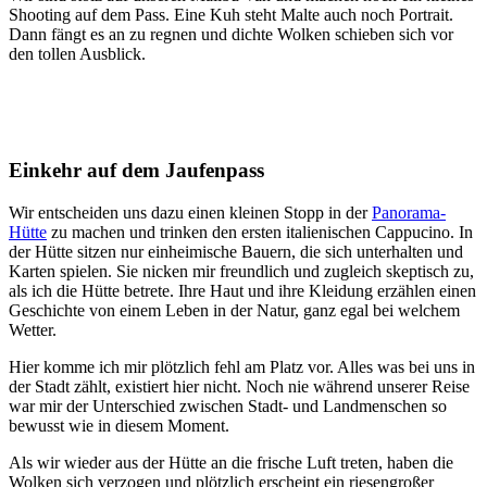
Shooting auf dem Pass. Eine Kuh steht Malte auch noch Portrait.
Dann fängt es an zu regnen und dichte Wolken schieben sich vor
den tollen Ausblick.
Einkehr auf dem Jaufenpass
Wir entscheiden uns dazu einen kleinen Stopp in der
Panorama-
Hütte
zu machen und trinken den ersten italienischen Cappucino. In
der Hütte sitzen nur einheimische Bauern, die sich unterhalten und
Karten spielen. Sie nicken mir freundlich und zugleich skeptisch zu,
als ich die Hütte betrete. Ihre Haut und ihre Kleidung erzählen einen
Geschichte von einem Leben in der Natur, ganz egal bei welchem
Wetter.
Hier komme ich mir plötzlich fehl am Platz vor. Alles was bei uns in
der Stadt zählt, existiert hier nicht. Noch nie während unserer Reise
war mir der Unterschied zwischen Stadt- und Landmenschen so
bewusst wie in diesem Moment.
Als wir wieder aus der Hütte an die frische Luft treten, haben die
Wolken sich verzogen und plötzlich erscheint ein riesengroßer