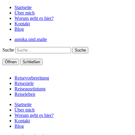
Startseite
Über mich
Worum geht es hier?
Kontakt
Blog
annika.und.malte
Suche
Öffnen
Schließen
Reisevorbereitung
Reiseziele
Reiseausrüstung
Reiseleben
Startseite
Über mich
Worum geht es hier?
Kontakt
Blog