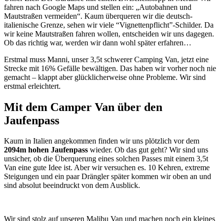
fahren nach Google Maps und stellen ein: „Autobahnen und
Mautstraßen vermeiden“. Kaum überqueren wir die deutsch-
italienische Grenze, sehen wir viele “Vignettenpflicht”-Schilder. Da
wir keine Mautstraßen fahren wollen, entscheiden wir uns dagegen.
Ob das richtig war, werden wir dann wohl später erfahren…
Erstmal muss Manni, unser 3,5t schwerer Camping Van, jetzt eine
Strecke mit 16% Gefälle bewältigen. Das haben wir vorher noch nie
gemacht – klappt aber glücklicherweise ohne Probleme. Wir sind
erstmal erleichtert.
Mit dem Camper Van über den
Jaufenpass
Kaum in Italien angekommen finden wir uns plötzlich vor dem
2094m hohen Jaufenpass
wieder. Ob das gut geht? Wir sind uns
unsicher, ob die Überquerung eines solchen Passes mit einem 3,5t
Van eine gute Idee ist. Aber wir versuchen es. 10 Kehren, extreme
Steigungen und ein paar Drängler später kommen wir oben an und
sind absolut beeindruckt von dem Ausblick.
Wir sind stolz auf unseren Malibu Van und machen noch ein kleines