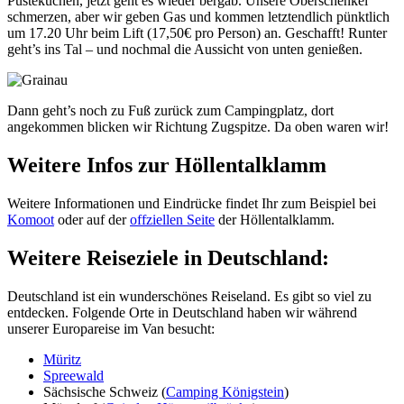
Pustekuchen, jetzt geht es wieder bergab. Unsere Oberschenkel
schmerzen, aber wir geben Gas und kommen letztendlich pünktlich
um 17.20 Uhr beim Lift (17,50€ pro Person) an. Geschafft! Runter
geht’s ins Tal – und nochmal die Aussicht von unten genießen.
Dann geht’s noch zu Fuß zurück zum Campingplatz, dort
angekommen blicken wir Richtung Zugspitze. Da oben waren wir!
Weitere Infos zur Höllentalklamm
Weitere Informationen und Eindrücke findet Ihr zum Beispiel bei
Komoot
oder auf der
offziellen Seite
der Höllentalklamm.
Weitere Reiseziele in Deutschland:
Deutschland ist ein wunderschönes Reiseland. Es gibt so viel zu
entdecken. Folgende Orte in Deutschland haben wir während
unserer Europareise im Van besucht:
Müritz
Spreewald
Sächsische Schweiz (
Camping Königstein
)