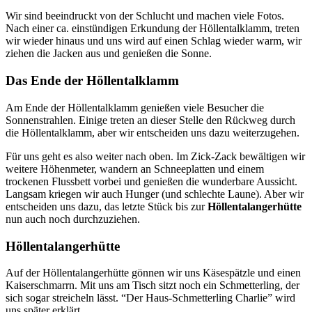
Wir sind beeindruckt von der Schlucht und machen viele Fotos.
Nach einer ca. einstündigen Erkundung der Höllentalklamm, treten
wir wieder hinaus und uns wird auf einen Schlag wieder warm, wir
ziehen die Jacken aus und genießen die Sonne.
Das Ende der Höllentalklamm
Am Ende der Höllentalklamm genießen viele Besucher die
Sonnenstrahlen. Einige treten an dieser Stelle den Rückweg durch
die Höllentalklamm, aber wir entscheiden uns dazu weiterzugehen.
Für uns geht es also weiter nach oben. Im Zick-Zack bewältigen wir
weitere Höhenmeter, wandern an Schneeplatten und einem
trockenen Flussbett vorbei und genießen die wunderbare Aussicht.
Langsam kriegen wir auch Hunger (und schlechte Laune). Aber wir
entscheiden uns dazu, das letzte Stück bis zur
Höllentalangerhütte
nun auch noch durchzuziehen.
Höllentalangerhütte
Auf der Höllentalangerhütte gönnen wir uns Käsespätzle und einen
Kaiserschmarrn. Mit uns am Tisch sitzt noch ein Schmetterling, der
sich sogar streicheln lässt. “Der Haus-Schmetterling Charlie” wird
uns später erklärt.