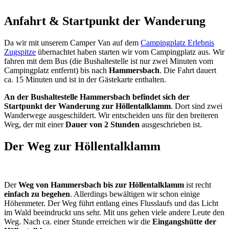
Anfahrt & Startpunkt der Wanderung
Da wir mit unserem Camper Van auf dem
Campingplatz Erlebnis
Zugspitze
übernachtet haben starten wir vom Campingplatz aus. Wir
fahren mit dem Bus (die Bushaltestelle ist nur zwei Minuten vom
Campingplatz entfernt) bis nach
Hammersbach
. Die Fahrt dauert
ca. 15 Minuten und ist in der Gästekarte enthalten.
An der Bushaltestelle Hammersbach befindet sich der
Startpunkt der Wanderung zur Höllentalklamm
. Dort sind zwei
Wanderwege ausgeschildert. Wir entscheiden uns für den breiteren
Weg, der mit einer
Dauer von 2 Stunden
ausgeschrieben ist.
Der Weg zur Höllentalklamm
Der
Weg von Hammersbach bis zur Höllentalklamm
ist recht
einfach zu begehen
. Allerdings bewältigen wir schon einige
Höhenmeter. Der Weg führt entlang eines Flusslaufs und das Licht
im Wald beeindruckt uns sehr. Mit uns gehen viele andere Leute den
Weg. Nach ca. einer Stunde erreichen wir die
Eingangshütte der