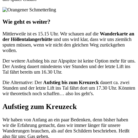
Wie geht es weiter?
Mittlerweile ist es 15.15 Uhr. Wir schauen auf die
Wanderkarte an
der Höllentalangerhütte
und uns wird klar, dass wir uns ziemlich
sputen müssen, wenn wir nicht den gleichen Weg zurückgehen
wollen.
Der weitere Aufstieg bis zur Alpspitze ist keine Option mehr für uns.
Der Anstieg dauert mindestens vier Stunden und der letzte Lift ins
Tal fährt bereits um 16.30 Uhr.
Die Alternative: Der
Aufstieg bis zum Kreuzeck
dauert ca. zwei
Stunden und der letzte Lift ins Tal fährt dort um 17.30 Uhr. Könnten
wir theoretisch noch schaffen… also los geht’s.
Aufstieg zum Kreuzeck
Wir haben von Anfang an ein paar Bedenken, denn bisher haben
wir die Erfahrung gemacht, dass wir immer länger für unsere
Wanderungen brauchen, als auf den Schildern beschrieben. Heißt
also für uns: Gas geben.