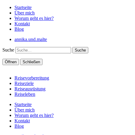
Startseite
Über mich
Worum geht es hier?
Kontakt
Blog
annika.und.malte
Suche
Öffnen
Schließen
Reisevorbereitung
Reiseziele
Reiseausrüstung
Reiseleben
Startseite
Über mich
Worum geht es hier?
Kontakt
Blog